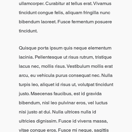
ullamcorper. Curabitur at tellus erat. Vivamus
tincidunt congue felis, aliquam fringilla nunc
bibendum laoreet. Fusce fermentum posuere
tincidunt.
Quisque porta ipsum quis neque elementum
lacinia. Pellentesque ut risus rutrum, tristique
lacus nec, mollis risus. Vestibulum mollis erat
arcu, eu vehicula purus consequat nec. Nulla
turpis leo, aliquet id risus ut, volutpat tincidunt
justo. Maecenas faucibus, est id gravida
bibendum, nisl leo pulvinar eros, vel luctus
nisi justo at dui. Nulla ultrices nulla id
ultricies dignissim. Fusce id viverra massa,
vitae congue eros. Fusce mi neque, sagittis