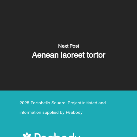
Next Post
Aenean laoreet tortor
2025 Portobello Square. Project initiated and
information supplied by Peabody